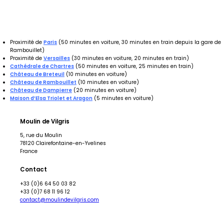
Proximité de
Paris
(50 minutes en voiture, 30 minutes en train depuis la gare de
Rambouillet)
Proximité de
Versailles
(30 minutes en voiture, 20 minutes en train)
Cathédrale de Chartres
(50 minutes en voiture, 25 minutes en train)
Château de Breteuil
(10 minutes en voiture)
Château de Rambouillet
(10 minutes en voiture)
Château de Dampierre
(20 minutes en voiture)
Maison d’Elsa Triolet et Aragon
(5 minutes en voiture)
Moulin de Vilgris
5, rue du Moulin
78120 Clairefontaine-en-Yvelines
France
Contact
+33 (0)6 64 50 03 82
+33 (0)7 68 11 96 12
contact@moulindevilgris.com