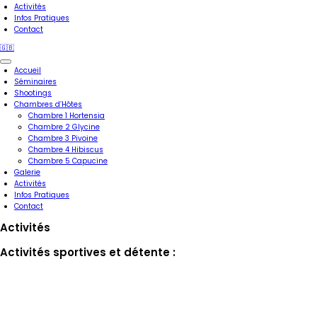
Activités
Infos Pratiques
Contact
🇬🇧
Accueil
Séminaires
Shootings
Chambres d’Hôtes
Chambre 1 Hortensia
Chambre 2 Glycine
Chambre 3 Pivoine
Chambre 4 Hibiscus
Chambre 5 Capucine
Galerie
Activités
Infos Pratiques
Contact
Activités
Activités sportives et détente :