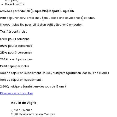
comptes)
Grand placard
Arrivée à partir de 17h (jusque 21h). Départ jusque 11h.
Petit déjeuner servi entre 7h30 (8h30 week-end et vacances) et 10h00.
Si départ plus tôt, possibilité d’un petit déjeuner à emporter.
Tarif à partir de :
170 €
pour 1 personne
190 €
pour 2 personnes
210 €
pour 3 personnes
230 €
pour 4 personnes
Petit déjeuner inclus
Taxe de séjour en supplément : 2.60€/nuit/pers
(gratuit en-dessous de 18 ans)
Taxe de séjour en supplément :
2.60€/nuit/pers
(gratuit en-dessous de 18 ans)
Réserver cette chambre
Moulin de Vilgris
5, rue du Moulin
78120 Clairefontaine-en-Yvelines